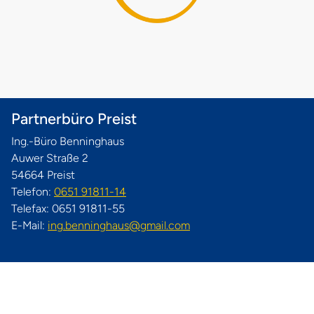
Partnerbüro Preist
Ing.-Büro Benninghaus
Auwer Straße 2
54664 Preist
Telefon:
0651 91811-14
Telefax: 0651 91811-55
E-Mail:
ing.benninghaus@gmail.com