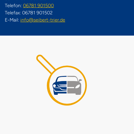
Telefon:
06781 901500
Telefax: 06781 901502
E-Mail:
info@seibert-trier.de