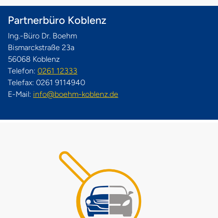
Partnerbüro Koblenz
Ing.-Büro Dr. Boehm
Bismarckstraße 23a
56068 Koblenz
Telefon:
0261 12333
Telefax: 0261 9114940
E-Mail:
info@boehm-koblenz.de